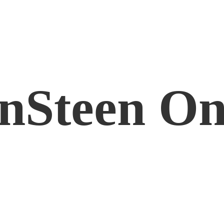
nSteen On