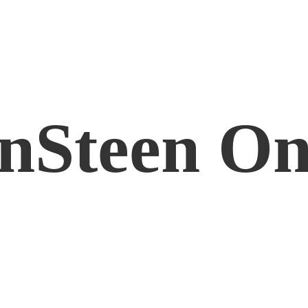
nSteen On