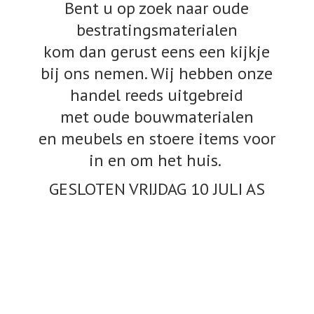
Bent u op zoek naar oude
bestratingsmaterialen
kom dan gerust eens een kijkje
bij ons nemen. Wij hebben onze
handel reeds uitgebreid
met oude bouwmaterialen
en meubels en stoere items voor
in en om het huis.
GESLOTEN VRIJDAG 10
JULI AS