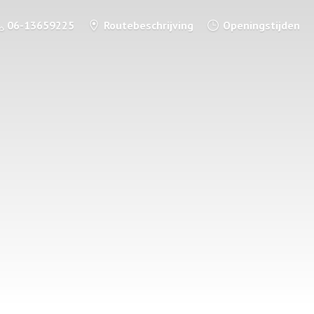
06-13659225
Routebeschrijving
Openingstijden