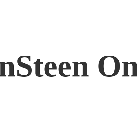
nSteen On