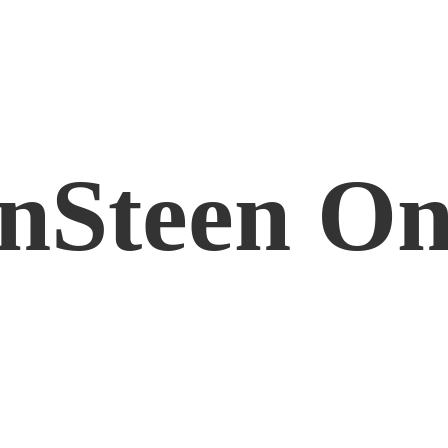
nSteen On