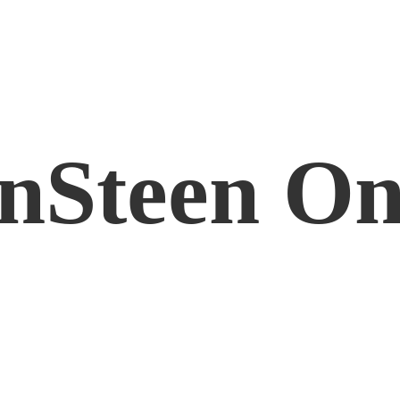
nSteen On