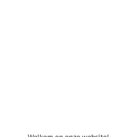
Welkom op onze website!