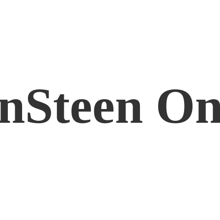
nSteen On