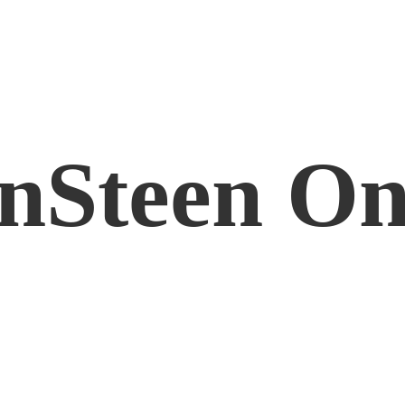
nSteen On