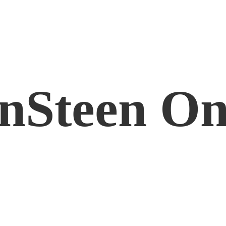
nSteen On