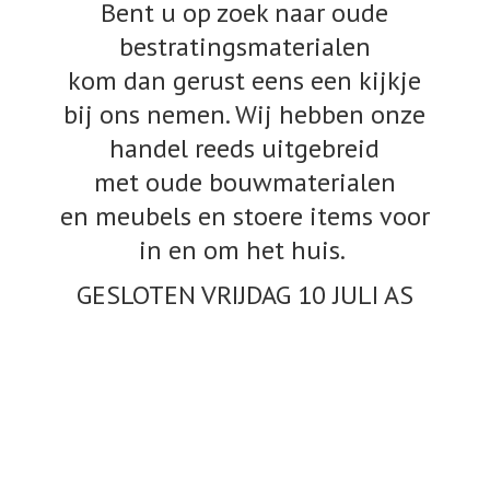
Bent u op zoek naar oude
bestratingsmaterialen
kom dan gerust eens een kijkje
bij ons nemen. Wij hebben onze
handel reeds uitgebreid
met oude bouwmaterialen
en meubels en stoere items voor
in en om het huis.
GESLOTEN VRIJDAG 10
JULI AS