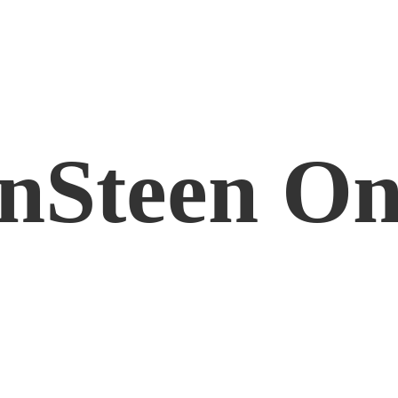
nSteen On