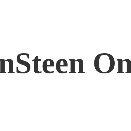
nSteen On