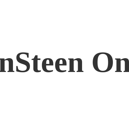
nSteen On