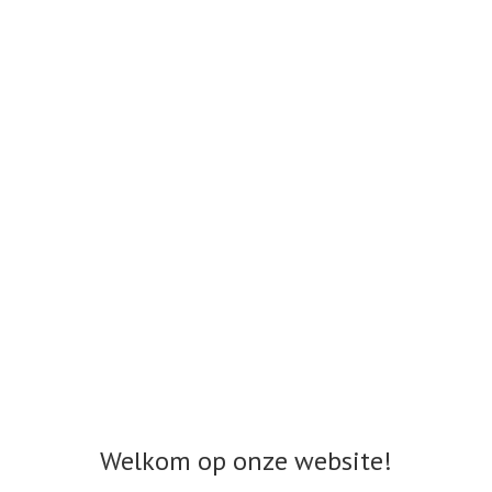
Welkom op onze website!