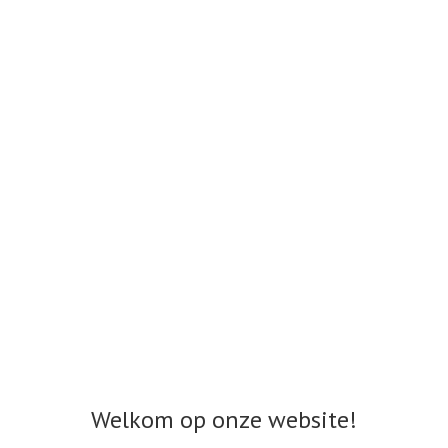
Welkom op onze website!