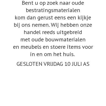
Bent u op zoek naar oude
bestratingsmaterialen
kom dan gerust eens een kijkje
bij ons nemen. Wij hebben onze
handel reeds uitgebreid
met oude bouwmaterialen
en meubels en stoere items voor
in en om het huis.
GESLOTEN VRIJDAG 10
JULI AS