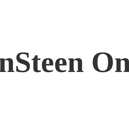
nSteen On