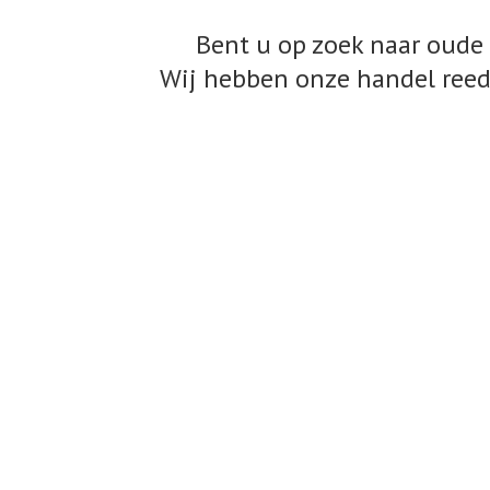
Bent u op zoek naar oude 
Wij hebben onze handel reed