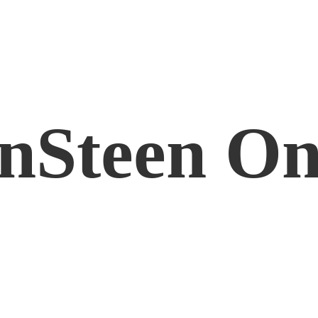
nSteen On