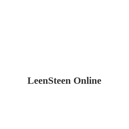
LeenSteen Online