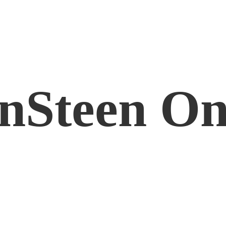
nSteen On