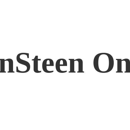
nSteen On