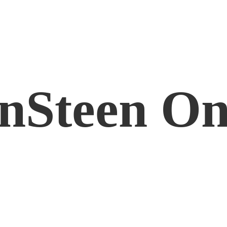
nSteen On