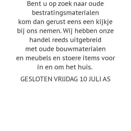
Bent u op zoek naar oude
bestratingsmaterialen
kom dan gerust eens een kijkje
bij ons nemen. Wij hebben onze
handel reeds uitgebreid
met oude bouwmaterialen
en meubels en stoere items voor
in en om het huis.
GESLOTEN VRIJDAG 10
JULI AS