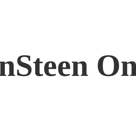
nSteen On