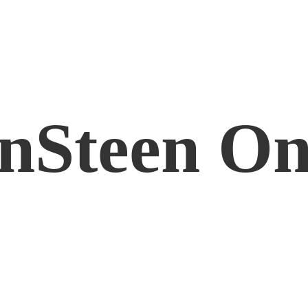
nSteen On